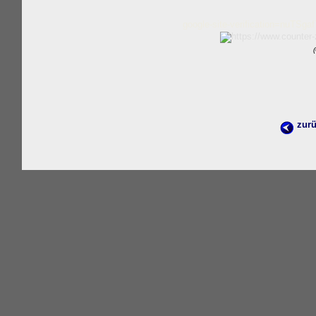
google-site-verification=nu
zur