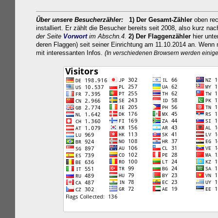
Über unsere Besucherzähler:
1) Der
Gesamt-Zähler
oben rech
installiert. Er zählt die Besucher bereits seit 2008, also kurz na
der Seite
Vorwort
im Abschn.4.
2) Der
Flaggenzähler
hier unte
deren Flaggen) seit seiner Einrichtung am 11.10.2014 an. Wenn m
mit interessanten Infos.
(
In verschiedenen Browsern werden einige u