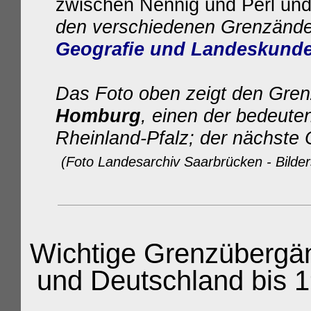
zwischen Nennig und Perl und
den verschiedenen Grenzänder
Geografie und Landeskund
Das Foto oben zeigt den Gre
Homburg
, einen der bedeut
Rheinland-Pfalz; der nächste
(Foto Landesarchiv Saarbrücken - Bild
Wichtige Grenzübergä
und Deutschland
bis 