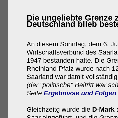
Die ungeliebte Grenze
Deutschland blieb bes
An diesem Sonntag, dem 6. Jul
Wirtschaftsverbund des Saarla
1947 bestanden hatte. Die Gr
Rheinland-Pfalz wurde nach 12
Saarland war damit vollständig
(der "politische" Beitritt war s
Seite
Ergebnisse und Folgen
Gleichzeitg wurde die
D-Mark
a
Saar eingeführt,
und die Gren