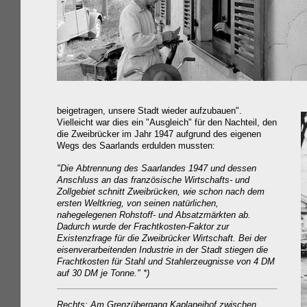
beigetragen, unsere Stadt wieder aufzubauen".
Vielleicht war dies ein "Ausgleich" für den Nachteil, den
die Zweibrücker im Jahr 1947 aufgrund des eigenen
Wegs des Saarlands erdulden mussten:
"Die Abtrennung des Saarlandes 1947 und dessen
Anschluss an das französische Wirtschafts- und
Zollgebiet schnitt Zweibrücken, wie schon nach dem
ersten Weltkrieg, von seinen natürlichen,
nahegelegenen Rohstoff- und Absatzmärkten ab.
Dadurch wurde der Frachtkosten-Faktor zur
Existenzfrage für die Zweibrücker Wirtschaft. Bei der
eisenverarbeitenden Industrie in der Stadt stiegen die
Frachtkosten für Stahl und Stahlerzeugnisse von 4 DM
auf 30 DM je Tonne." *)
Rechts: Am Grenzübergang Kaplaneihof zwischen