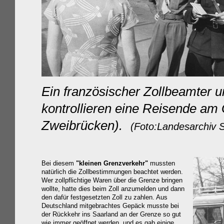
Ein französischer Zollbeamter u
kontrollieren eine Reisende a
Zweibrücken).
(Foto:Landesarchiv S
Bei diesem
"kleinen Grenzverkehr"
mussten
natürlich die Zollbestimmungen beachtet werden.
Wer zollpflichtige Waren über die Grenze bringen
wollte, hatte dies beim Zoll anzumelden und dann
den dafür festgesetzten Zoll zu zahlen. Aus
Deutschland mitgebrachtes Gepäck musste bei
der Rückkehr ins Saarland an der Grenze so gut
wie immer geöffnet werden, und es gab einige