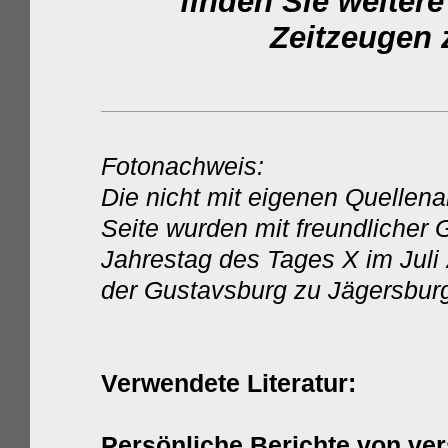
finden Sie weiter
Zeitzeugen
Fotonachweis:
Die nicht mit eigenen Quellen
Seite wurden mit freundlicher
Jahrestag des Tages X im Jul
der Gustavsburg zu
Jägersbur
Verwendete Literatur:
Persönliche Berichte von ve