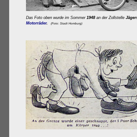
Das Foto oben wurde im Sommer
1948
an der Zollste
lle
Jäger
Motorräder
.
(
Foto: Stadt Homburg)