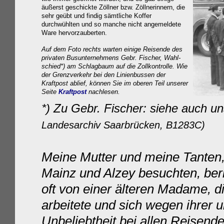
äußerst geschickte Zöllner bzw. Zöllnerinnern, die
sehr geübt und findig sämtliche Koffer
durchwühlten und so manche nicht angemeldete
Ware hervorzauberten.
Auf dem Foto rechts warten einige Reisende des
privaten Busunternehmens
Gebr. Fischer
,
Wahl-
schied*) am Schlagbaum auf die Zollkontrolle. Wie
der Grenzverkehr bei den
Linienbussen der
Kraftpost
ablief, können Sie im oberen Teil unserer
Seite
Kraftpost
nachlesen.
*) Zu Gebr. Fischer: siehe auch u
Landesarchiv Saarbrücken, B1283C)
Meine Mutter und meine Tanten, 
Mainz und Alzey besuchten, beri
oft von einer älteren Madame, 
arbeitete und sich wegen ihrer u
Unbeliebtheit bei allen Reisende