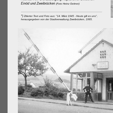
Einöd und Zweibrücken
(Foto Heinz Geitner)
*)
Zitierter Text und Foto aus: "14. März 1945 - Heute gilt es uns",
herausgegeben von der Stadtverwaltung Zweibrücken, 1995.