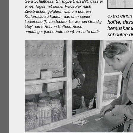
Gerd Schulthess, St. Ingbert, erzählt, dass er
eines Tages mit seiner Velosolex nach
Zweibrücken gefahren war, um dort ein
extra einen
Kofferradio zu kaufen, das er in seiner
hoffte, das
Lederhose (!) versteckte. Es war ein Grundig
'Boy', ein
5-Röhren-Batterie-Reise-
herauskamen
empfänger (siehe Foto oben).
Er hatte dafür
schauten du