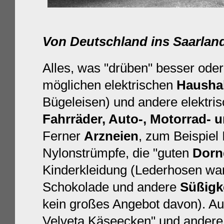
Von Deutschland ins Saarlan
Alles, was "drüben" besser oder 
möglichen elektrischen
Hausha
Bügeleisen) und andere elektri
Fahrräder, Auto-, Motorrad-
Ferner
Arzneien
, zum Beispiel 
Nylonstrümpfe, die "guten
Dorn
Kinderkleidung (Lederhosen war
Schokolade und andere
Süßigk
kein großes Angebot davon). 
Velveta Käseecken" und andere 