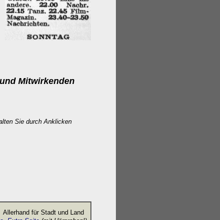
und Mitwirkenden
lten Sie durch Anklicken
Allerhand für Stadt und Land