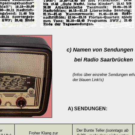
c)
Namen
von Sendungen 
bei Radio Saarbrücken
(Infos über einzelne Sendungen erha
der blauen Link!s)
A) SENDUNGEN
:
er
Der Bunte Teller
(sonntags ab
Froher Klang zur