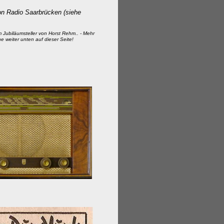
n Radio Saarbrücken
(siehe
 Jubiläumsteller von Horst Rehm.. - Mehr
he weiter unten auf dieser Seite!