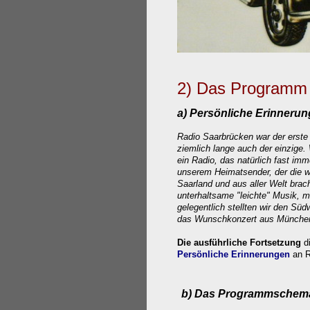
2) Das
Programm
a) Persönliche Erinner
Radio Saarbrücken war der erste
ziemlich lange auch der einzige
ein Radio, das natürlich fast imm
unserem Heimatsender, der die 
Saarland und aus aller Welt brac
unterhaltsame "leichte" Musik, 
gelegentlich stellten wir den Sü
das Wunschkonzert aus München
Die ausführliche Fortsetzung
di
Pers
önliche Erinnerungen
an R
b) Das
Programmschem