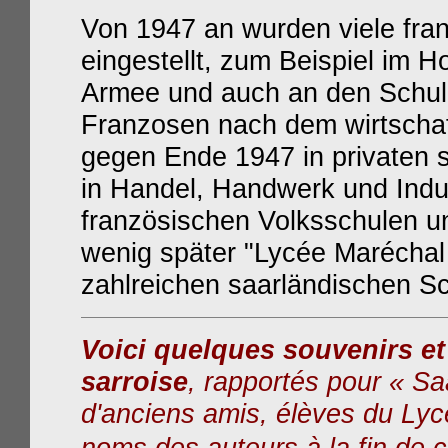
Von 1947 an wurden viele fra
eingestellt, zum Beispiel im H
Armee und auch an den Schule
Franzosen nach dem wirtschaf
gegen Ende 1947 in privaten 
in Handel, Handwerk und Indus
französischen Volksschulen u
wenig später "Lycée Marécha
zahlreichen saarländischen Sc
Voici quelques souvenirs et
sarroise
, rapportés pour « Sa
d'anciens amis, élèves du Lyc