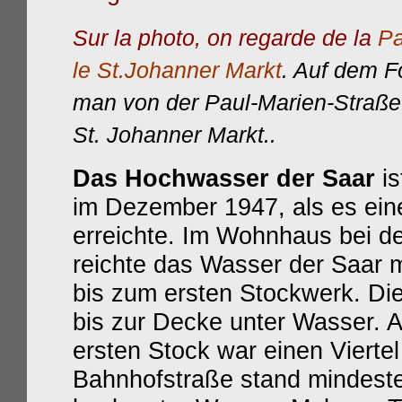
Sur la photo, on regarde de la
Pa
le St.Johanner Markt
. Auf dem F
man von der Paul-Marien-Straße 
St. Johanner Markt..
Das Hochwasser der Saar
is
im Dezember 1947, als es ein
erreichte. Im Wohnhaus bei d
reichte das Wasser der Saar m
bis zum ersten Stockwerk. D
bis zur Decke unter Wasser. 
ersten Stock war einen Viert
Bahnhofstraße stand mindeste