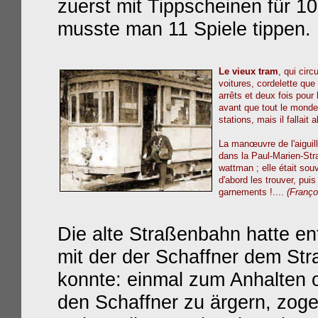
zuerst mit Tippscheinen für 10
musste man 11 Spiele tippen.
Le vieux tram
, qui cir
voitures, cordelette que
arrêts et deux fois pour 
avant que tout le monde 
stations, mais il fallait
La manœuvre de l'aiguilla
dans la Paul-Marien-Stra
wattman ; elle était souv
d'abord les trouver, puis
garnements !....
(Franço
Die alte Straßenbahn hatte ent
mit der der Schaffner dem Str
konnte: einmal zum Anhalten 
den Schaffner zu ärgern, zoge