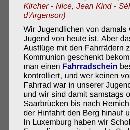
Kircher - Nice, Jean Kind - Sé
d'Argenson)
Wir Jugendlichen von damals wa
Jugend von heute ist. Aber das
Ausflüge mit den Fahrrädern z
Kommunion geschenkt bekomme
man einen
Fahrradschein
bes
kontrolliert, und wer keinen v
Fahrrad war in unserer Jugen
und wir sind damit samstags 
Saarbrücken bis nach Remich 
der Hinfahrt den Berg hinauf u
In Luxemburg haben wir Scho