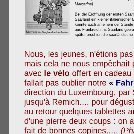
Margarine
)
Bei der Eröffnung der ersten Saa
Saarland ein kleiner italienischer
konnte auch an einem der Stände B
aus Frankreich ins Saarland gebra
später erschien die saarländische
Nous, les jeunes, n'étions pa
mais cela ne nous empêchait p
avec
le vélo
offert en cadeau 
fallait pas oublier notre
«
Fahr
direction du Luxembourg, par S
jusqu'à Remich.... pour déguste
au retour quelques tablettes a
d'une pierre deux coups : on av
fait de bonnes copines.....
(Ph