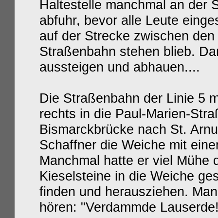
Haltestelle manchmal an der 
abfuhr, bevor alle Leute einge
auf der Strecke zwischen den H
Straßenbahn stehen blieb. Da
aussteigen und abhauen....
Die Straßenbahn der Linie 5 
rechts in die Paul-Marien-Str
Bismarckbrücke nach St. Arnua
Schaffner die Weiche mit ein
Manchmal hatte er viel Mühe d
Kieselsteine in die Weiche ge
finden und herausziehen. Man
hören: "Verdammde Lauserde!!