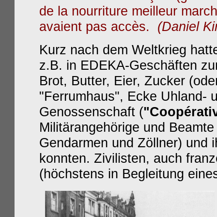
de la nourriture meilleur marc
avaient pas accès.
(Daniel Ki
Kurz nach dem Weltkrieg hatt
z.B. in EDEKA-Geschäften zu
Brot, Butter, Eier, Zucker (od
"Ferrumhaus", Ecke Uhland- u
Genossenschaft (
"C
oopérati
Militärangehörige und Beamte 
Gendarmen und Zöllner) und ih
konnten. Zivilisten, auch franz
(höchstens in Begleitung eines