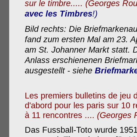
sur le timbre.....
(Georges Rou
avec les Timbres
!)
Bild rechts: Die Briefmarkena
fand zum ersten Mal am 23. A
am St. Johanner Markt statt. 
Anlass erschienenen Briefmar
ausgestellt - s
iehe
Briefmark
Les premiers bulletins de jeu
d'abord pour les paris sur 10 
à 11 rencontres ....
(Georges 
Das Fussball-Toto wurde 1951