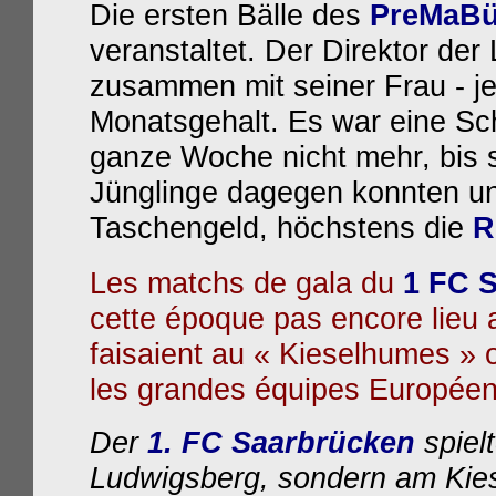
Die ersten Bälle des
PreMaB
veranstaltet. Der Direktor de
zusammen mit seiner Frau - je
Monatsgehalt. Es war eine Sc
ganze Woche nicht mehr, bis s
Jünglinge dagegen konnten un
Taschengeld, höchstens die
R
Les matchs de gala du
1 FC 
cette époque pas encore lieu 
faisaient au « Kieselhumes » o
les grandes équipes Européen
Der
1. FC Saarbrücken
spiel
Ludwigsberg, sondern am Kies