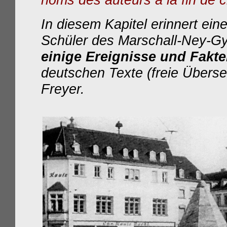
noms des auteurs à la fin de 
In diesem Kapitel erinnert ei
Schüler des Marschall-Ney-Gy
einige Ereignisse und Fakte
deutschen Texte (freie Übers
Freyer.