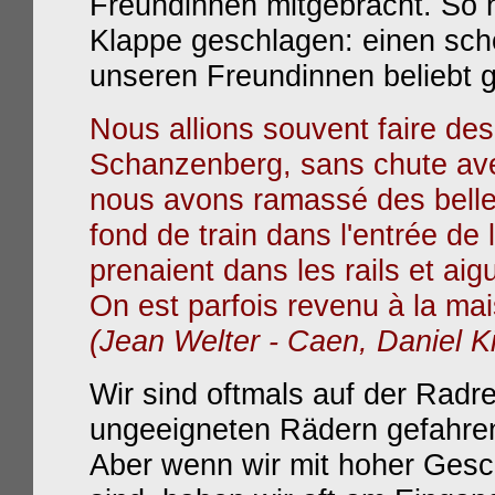
Freundinnen mitgebracht. So h
Klappe geschlagen: einen schö
unseren Freundinnen beliebt
Nous allions souvent faire des
Schanzenberg, sans chute avec
nous avons ramassé des belle
fond de train dans l'entrée de
prenaient dans les rails et ai
On est parfois revenu à la mai
(Jean Welter - Caen, Daniel Ki
Wir sind oftmals auf der Rad
ungeeigneten Rädern gefahren
Aber wenn wir mit hoher Gesc