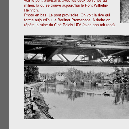
voit le pont provisoire, avec les deux péniches au
milieu, là où se trouve aujourd'hui le Pont Wilhelm-
Heinrich.
Photo en bas: Le pont provisoire. On voit la rive qui
forme aujourd'hui la Berliner Promenade. A droite on
répère la ruine du Ciné-Palais UFA (avec son toit rond)
.