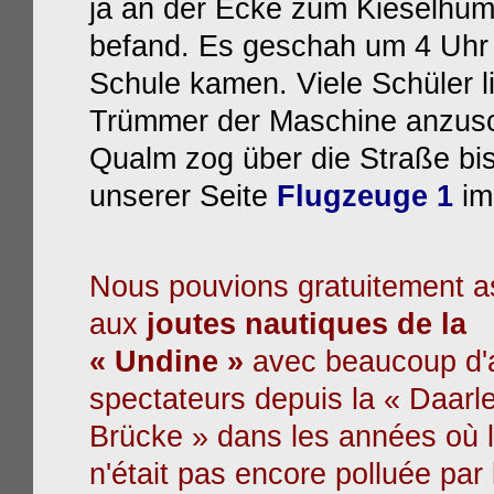
ja an der Ecke zum Kieselhu
befand. Es geschah um 4 Uhr 
Schule kamen. Viele Schüler l
Trümmer der Maschine anzusc
Qualm zog über die Straße bis
unserer Seite
Flugzeuge 1
im
Nous pouvions gratuitement as
aux
joutes nautiques de la
« Undine »
avec beaucoup d'
spectateurs depuis la « Daarle
Brücke » dans les années où l
n'était pas encore polluée par 