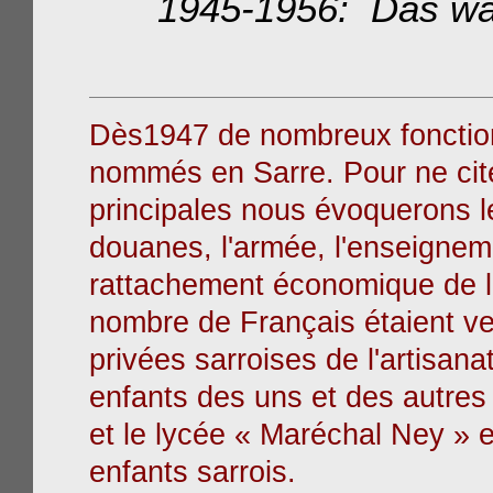
1945-1956
: Das
wa
Dès1947 de nombreux fonctionn
nommés en Sarre. Pour ne cite
principales nous évoquerons l
douanes, l'armée, l'enseigneme
rattachement économique de la
nombre de Français étaient ve
privées sarroises de l'artisana
enfants des uns et des autres 
et le lycée « Maréchal Ney »
enfants sarrois.