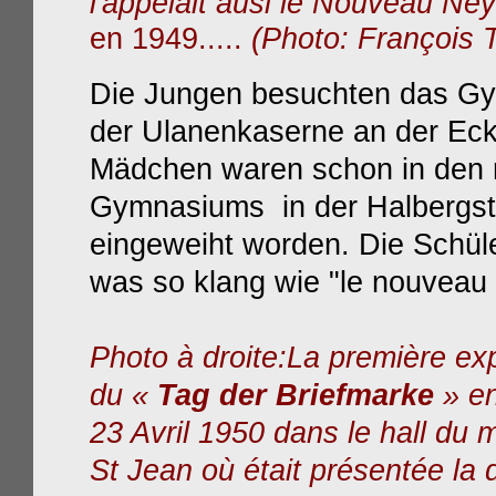
l'appelait ausi le Nouveau Ney
en 1949.....
(Photo: François T
Die Jungen besuchten das Gym
der Ulanenkaserne an der Eck
Mädchen waren schon in den
Gymnasiums in der Halbergst
eingeweiht worden. Die Schül
was so klang wie "le nouveau
Photo à droite:La première exp
du «
Tag der Briefmarke
» en
23 Avril 1950 dans le hall du 
St Jean où était présentée la d