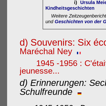
i)
Ursula Mei
Kindheitsgeschichten
Weitere
Zeitzeugenbericht
und
Geschichten von der 
d) Souvenirs: Six éco
Maréchal Ney
1945 -1956 : C'étai
jeunesse...
d)
Erinnerungen:
Sec
Schulfreunde