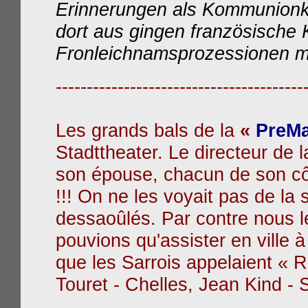
Erinnerungen als Kommunionki
dort aus gingen französische K
Fronleichnamsprozessionen mi
----------------------------------------
Les grands bals de la
«
PreM
Stadttheater. Le directeur de l
son épouse, chacun de son côt
!!! On
ne les voyait pas de la 
dessaoûlés. Par contre nous l
pouvions qu'assister en ville à
que les
Sarrois
appelaient « R
Touret - Chelles, Jean Kind -