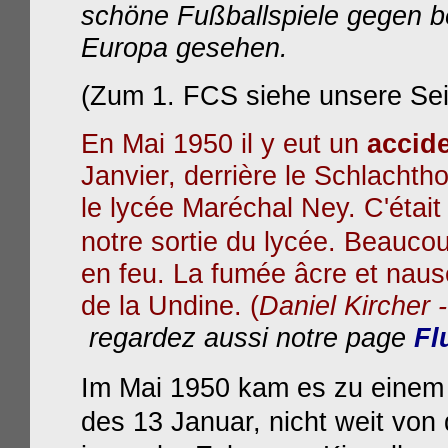
schöne Fußballspiele gegen 
Europa gesehen.
(Zum 1. FCS siehe unsere Se
En Mai 1950 il y eut un
accide
Janvier, derrière le Schlachth
le lycée Maréchal Ney. C'était
notre sortie du lycée. Beauco
en feu. La fumée âcre et nausé
de la Undine. (
Daniel Kircher -
regardez aussi notre page
Fl
Im Mai 1950 kam es zu einem 
des 13 Januar, nicht weit von 