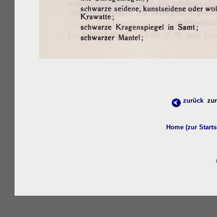
zurück
zur 
Home (zur Starts
w