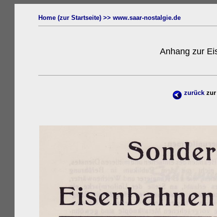
Home (zur Startseite) >>
www.s
aar-nostalgie.de
Anhang zur Ei
zurück
zur